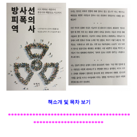
책소개 및 목차 보기
****************************************
***********************