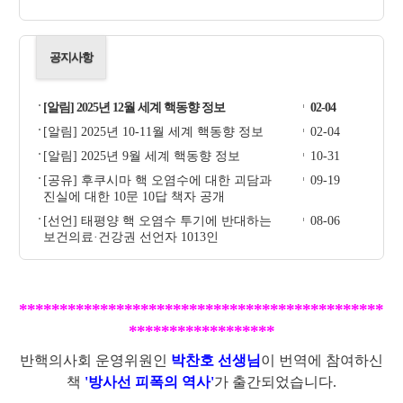
공지사항
[알림] 2025년 12월 세계 핵동향 정보
02-04
[알림] 2025년 10-11월 세계 핵동향 정보
02-04
[알림] 2025년 9월 세계 핵동향 정보
10-31
[공유] 후쿠시마 핵 오염수에 대한 괴담과
09-19
진실에 대한 10문 10답 책자 공개
[선언] 태평양 핵 오염수 투기에 반대하는
08-06
보건의료·건강권 선언자 1013인
*********************************************
******************
반핵의사회 운영위원인
박찬호 선생님
이 번역에 참여하신
책
'방사선 피폭의 역사'
가 출간되었습니다.