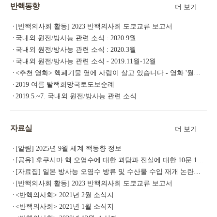
반핵동향
더 보기
[반핵의사회 활동] 2023 반핵의사회 도쿄교류 보고서
국내외 원전/방사능 관련 소식 : 2020.9월
국내외 원전/방사능 관련 소식 : 2020.3월
국내외 원전/방사능 관련 소식 - 2019.11월-12월
<추천 영화> 핵폐기물 옆에 사람이 살고 있습니다 - 영화 '월성' / 2019.12.12. 개봉
2019 여름 탈핵희망국토도보순례
2019.5.~7. 국내외 원전/방사능 관련 소식
자료실
더 보기
[알림] 2025년 9월 세계 핵동향 정보
[공유] 후쿠시마 핵 오염수에 대한 괴담과 진실에 대한 10문 10답 책자 공개
[자료집] 일본 방사능 오염수 방류 및 수산물 수입 재개 논란의 숨은 쟁점과 민중건강
[반핵의사회 활동] 2023 반핵의사회 도쿄교류 보고서
<반핵의사회> 2021년 2월 소식지
<반핵의사회> 2021년 1월 소식지