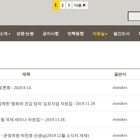
1
2
3
다음 ▶
소개
성명/논평
공지사항
반핵동향
자료실
발간도서
제목
글쓴이
nonukes
- 2020.9.14.
nonukes
'평화와 건강 정의' 심포지엄 자료집 - 2019.11.29.
nonukes
제 세미나 자료집> - 2019.11.28.
nonukes
 - 운영위원 박찬호 선생님(2019.12월 소식지 게재)